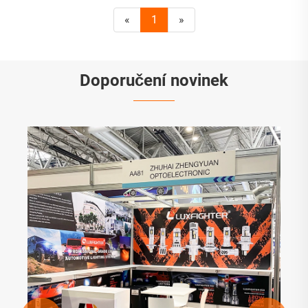
«
1
»
Doporučení novinek