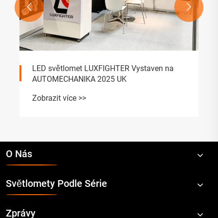


LED světlomet LUXFIGHTER Vystaven na
AUTOMECHANIKA 2025 UK
Zobrazit více >>
O Nás
Světlomety Podle Série
Zprávy