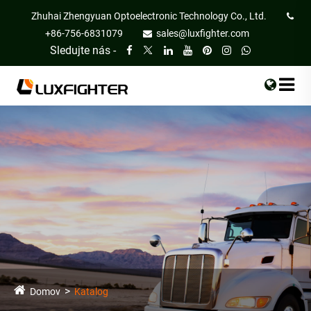
Zhuhai Zhengyuan Optoelectronic Technology Co., Ltd.
+86-756-6831079
sales@luxfighter.com
Sledujte nás -
Domov
Katalog