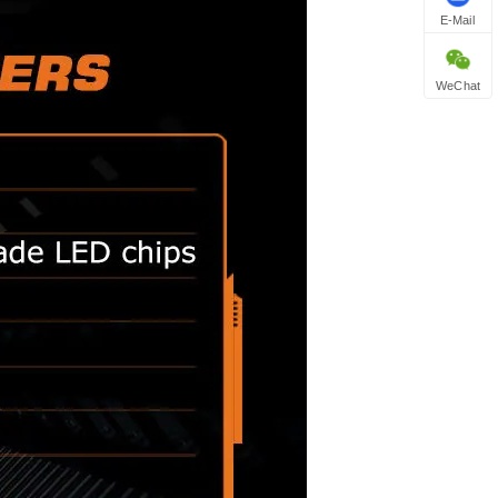
E-Mail
WeChat