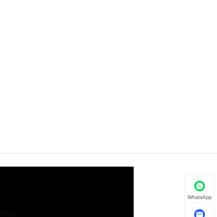
WhatsApp