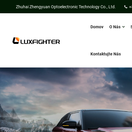
Zhuhai Zhengyuan Optoelectronic Technology Co., Ltd.
+
Domov
O Nás
Kontaktujte Nás