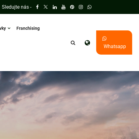
Sledujte nás -
vky
Franchising
Whatsapp